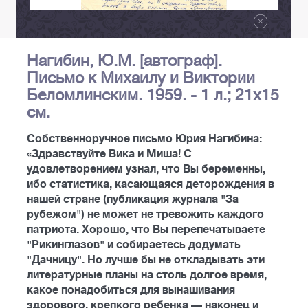
Нагибин, Ю.М. [автограф].
Письмо к Михаилу и Виктории
Беломлинским. 1959. - 1 л.; 21х15
см.
Собственноручное письмо Юрия Нагибина:
«Здравствуйте Вика и Миша! С
удовлетворением узнал, что Вы беременны,
ибо статистика, касающаяся деторождения в
нашей стране (публикация журнала "За
рубежом") не может не тревожить каждого
патриота. Хорошо, что Вы перепечатываете
"Рикинглазов" и собираетесь додумать
"Дачницу". Но лучше бы не откладывать эти
литературные планы на столь долгое время,
какое понадобиться для вынашивания
здорового, крепкого ребенка — наконец и