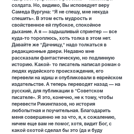
солдата. Но, видимо, Вы исповедует веру
Самеда Вургуна: "Я не спешу, мне некуда
спешить». В этом есть мудрость и
свойственное ей глубокое, спокойное
дыхание. А я — задышливый спринтер — все
куда-то тороплюсь, хоть толка в этом нет.
Давайте же "Дачницу," надо толкаться в
редакционные двери. Недавно мне
рассказали фантастическую, но подлинную
историю. Какой- то писатель написал роман о
людях иудейского происхождения, его
перевели на идиш и опубликовали в еврейском
издательстве. А теперь переводят назад — на
русский, для публикации в "Советском
писателе». Я это, конечно, не к тому, чтобы
перевести Рикинглазов, но история
любопытная и поучительная. Благодарить
меня совершенно не за что, я, к сожалению,
ничем еще вам не помог, хотя, видит Бог, с
какой охотой сделал бы это (да и буду