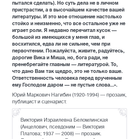
пытался сделать). Но суть дела не в личном
пристрастии, а в высочайшем качестве вашей
литературы. И это мое отношение настолько
стойко и неизменно, что все остальное уже не
играет роли. Я недавно перечитал кусок —
большой из имеющихся у меня глав, и
восхитился, едва ли не сильнее, чем при
первочтении. Пожалуйста, живите, радуйтесь,
дорогие Вика и Миша, но, бога ради, не
пренебрегайте главным — литературой. То,
что дано Вам так щедро, это не только ваше.
Ответственность человека перед врученным
ему Господом даром — не пустые слова...».
Юрий Маркович Нагибин (1920-1994) — прозаик,
публицист и сценарист.
Виктория Израилевна Беломлинская
(Анцелович, псевдоним — Виктория
Платова; 1937 — 2008) — прозаик.