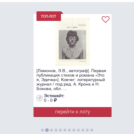
[Лимонов, Э.В., автограф]. Первая
публикация стихов и романа «Это
я, Эдичка»]. Ковчег: литературный
журнал / под ред. А. Крона и Н.
Бокова, обл. ...
Эстимейт:
0 - 0
перейти к лоту