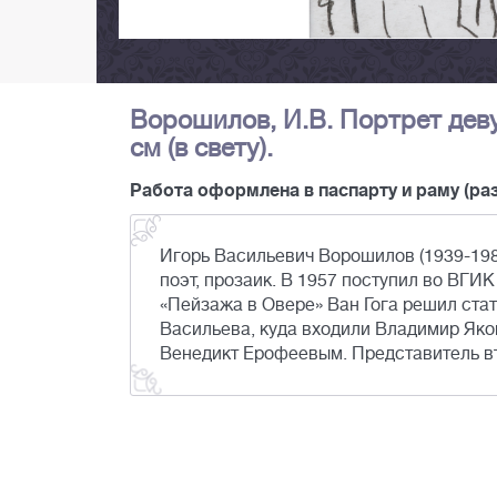
Ворошилов, И.В. Портрет девуш
см (в свету).
Работа оформлена в паспарту и раму (раз
Игорь Васильевич Ворошилов (1939-198
поэт, прозаик. В 1957 поступил во ВГИ
«Пейзажа в Овере» Ван Гога решил ста
Васильева, куда входили Владимир Яко
Венедикт Ерофеевым. Представитель вт