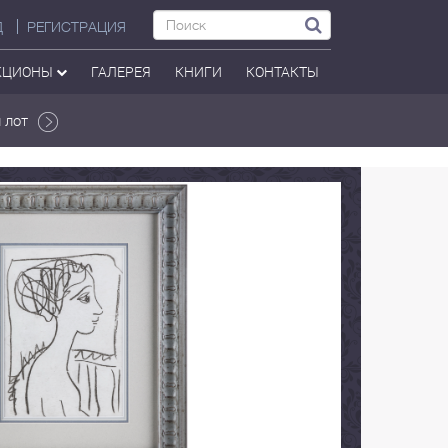
Д
РЕГИСТРАЦИЯ
КЦИОНЫ
ГАЛЕРЕЯ
КНИГИ
КОНТАКТЫ
 лот