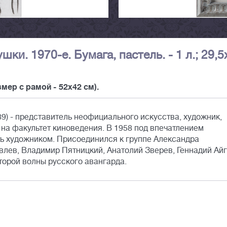
ки. 1970-е. Бумага, пастель. - 1 л.; 29,5
мер с рамой - 52x42 см).
9) - представитель неофициального искусства, художник,
К на факультет киноведения. В 1958 под впечатлением
ть художником. Присоединился к группе Александра
влев, Владимир Пятницкий, Анатолий Зверев, Геннадий Айг
орой волны русского авангарда.