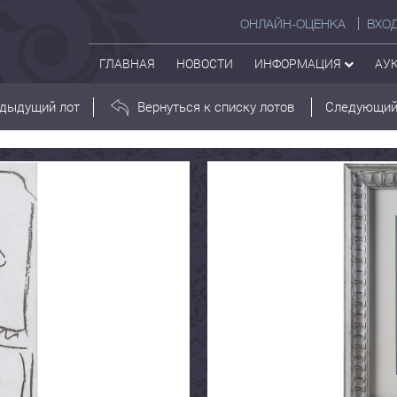
ОНЛАЙН-ОЦЕНКА
ВХО
ГЛАВНАЯ
НОВОСТИ
ИНФОРМАЦИЯ
АУ
дыдущий лот
Вернуться к списку лотов
Следующий