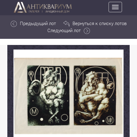
Toggle
navigation
Предыдущий лот
Вернуться к списку лотов
Следующий лот