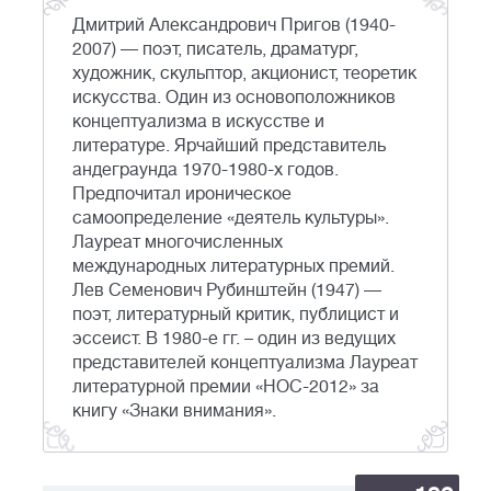
Дмитрий Александрович Пригов (1940-
2007) — поэт, писатель, драматург,
художник, скульптор, акционист, теоретик
искусства. Один из основоположников
концептуализма в искусстве и
литературе. Ярчайший представитель
андеграунда 1970-1980-х годов.
Предпочитал ироническое
самоопределение «деятель культуры».
Лауреат многочисленных
международных литературных премий.
Лев Семенович Рубинштейн (1947) —
поэт, литературный критик, публицист и
эссеист. В 1980-е гг. – один из ведущих
представителей концептуализма Лауреат
литературной премии «НОС-2012» за
книгу «Знаки внимания».