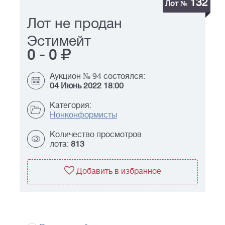
132
Лот №
Лот не продан
Эстимейт
0
-
0
Аукцион № 94 состоялся:
04 Июнь 2022 18:00
Категория:
Нонконформисты
Количество просмотров
лота:
813
Добавить в избранное