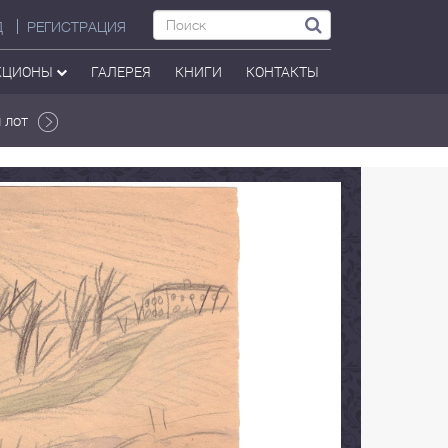
Д
РЕГИСТРАЦИЯ
КЦИОНЫ
ГАЛЕРЕЯ
КНИГИ
КОНТАКТЫ
 лот