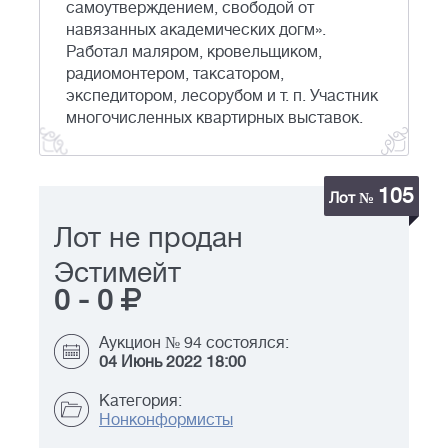
самоутверждением, свободой от
навязанных академических догм».
Работал маляром, кровельщиком,
радиомонтером, таксатором,
экспедитором, лесорубом и т. п. Участник
многочисленных квартирных выставок.
105
Лот №
Лот не продан
Эстимейт
0
-
0
Аукцион № 94 состоялся:
04 Июнь 2022 18:00
Категория:
Нонконформисты