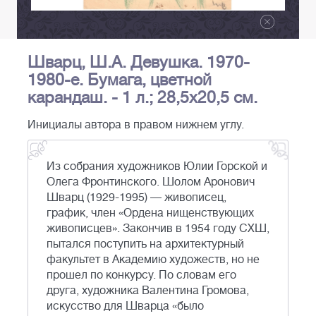
Шварц, Ш.А. Девушка. 1970-
1980-е. Бумага, цветной
карандаш. - 1 л.; 28,5x20,5 см.
Инициалы автора в правом нижнем углу.
Из собрания художников Юлии Горской и
Олега Фронтинского. Шолом Аронович
Шварц (1929-1995) — живописец,
график, член «Ордена нищенствующих
живописцев». Закончив в 1954 году СХШ,
пытался поступить на архитектурный
факультет в Академию художеств, но не
прошел по конкурсу. По словам его
друга, художника Валентина Громова,
искусство для Шварца «было