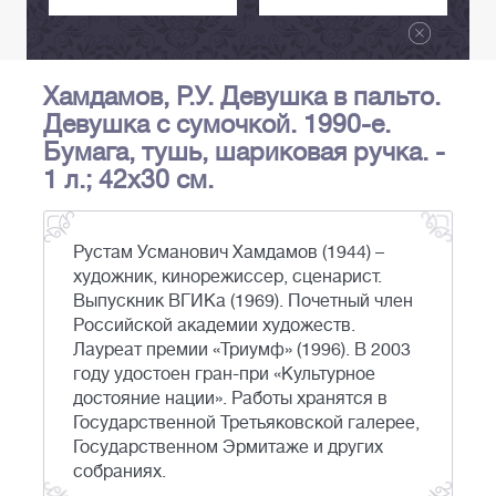
Хамдамов, Р.У. Девушка в пальто.
Девушка с сумочкой. 1990-е.
Бумага, тушь, шариковая ручка. -
1 л.; 42x30 см.
Рустам Усманович Хамдамов (1944) –
художник, кинорежиссер, сценарист.
Выпускник ВГИКа (1969). Почетный член
Российской академии художеств.
Лауреат премии «Триумф» (1996). В 2003
году удостоен гран-при «Культурное
достояние нации». Работы хранятся в
Государственной Третьяковской галерее,
Государственном Эрмитаже и других
собраниях.