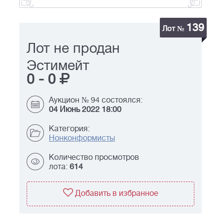
139
Лот №
Лот не продан
Эстимейт
0
-
0
Аукцион № 94 состоялся:
04 Июнь 2022 18:00
Категория:
Нонконформисты
Количество просмотров
лота:
614
Добавить в избранное