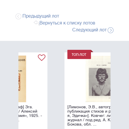
Предыдущий лот
Вернуться к списку лотов
Следующий лот
[Лимонов, Э.В., автограф]. Первая
й
публикация стихов и романа «Это
. -
я, Эдичка»]. Ковчег: литературный
журнал / под ред. А. Крона и Н.
Бокова, обл. ...