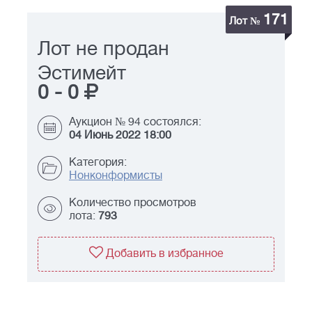
171
Лот №
Лот не продан
Эстимейт
0
-
0
Аукцион № 94 состоялся:
04 Июнь 2022 18:00
Категория:
Нонконформисты
Количество просмотров
лота:
793
Добавить в избранное