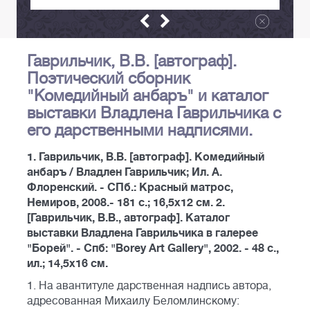
Гаврильчик, В.В. [автограф].
Поэтический сборник
"Комедийный анбаръ" и каталог
выставки Владлена Гаврильчика с
его дарственными надписями.
1. Гаврильчик, В.В. [автограф]. Комедийный
анбаръ / Владлен Гаврильчик; Ил. А.
Флоренский. - СПб.: Красный матрос,
Немиров, 2008.- 181 с.; 16,5х12 см. 2.
[Гаврильчик, В.В., автограф]. Каталог
выставки Владлена Гаврильчика в галерее
"Борей". - Спб: "Borey Art Gallery", 2002. - 48 с.,
ил.; 14,5x16 см.
1. На авантитуле дарственная надпись автора,
адресованная Михаилу Беломлинскому: