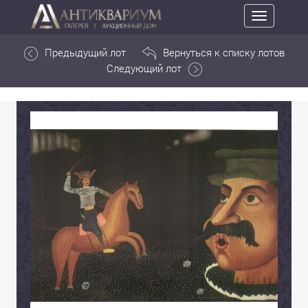
Toggle
navigation
Предыдущий лот
Вернуться к списку лотов
Следующий лот