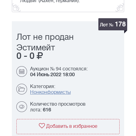
Людвиг (Аахен, Германия).
178
Лот №
Лот не продан
Эстимейт
0
-
0
Аукцион № 94 состоялся:
04 Июнь 2022 18:00
Категория:
Нонконформисты
Количество просмотров
лота:
616
Добавить в избранное