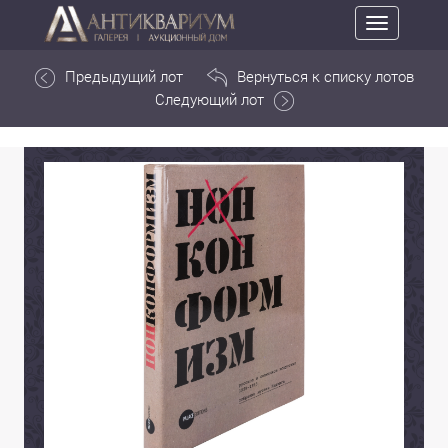
Toggle
navigation
Предыдущий лот
Вернуться к списку лотов
Следующий лот