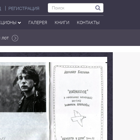
Д
РЕГИСТРАЦИЯ
КЦИОНЫ
ГАЛЕРЕЯ
КНИГИ
КОНТАКТЫ
 лот