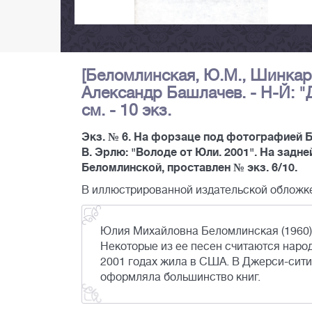
[Беломлинская, Ю.М., Шинкаре
Александр Башлачев. - Н-Й: "Дж
см. - 10 экз.
Экз. № 6. На форзаце под фотографией Б
В. Эрлю: "Володе от Юли. 2001". На зад
Беломлинской, проставлен № экз. 6/10.
В иллюстрированной издательской обложк
Юлия Михайловна Беломлинская (1960) – 
Некоторые из ее песен считаются народ
2001 годах жила в США. В Джерси-сити 
оформляла большинство книг.