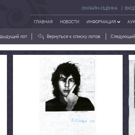
ОНЛАЙН-ОЦЕНКА
ВХО
ГЛАВНАЯ
НОВОСТИ
ИНФОРМАЦИЯ
АУ
дыдущий лот
Вернуться к списку лотов
Следующий