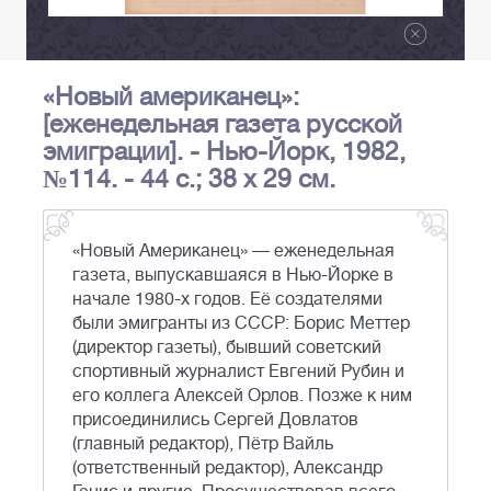
«Новый американец»:
[еженедельная газета русской
эмиграции]. - Нью-Йорк, 1982,
№114. - 44 с.; 38 x 29 см.
«Новый Американец» — еженедельная
газета, выпускавшаяся в Нью-Йорке в
начале 1980-х годов. Её создателями
были эмигранты из СССР: Борис Меттер
(директор газеты), бывший советский
спортивный журналист Евгений Рубин и
его коллега Алексей Орлов. Позже к ним
присоединились Сергей Довлатов
(главный редактор), Пётр Вайль
(ответственный редактор), Александр