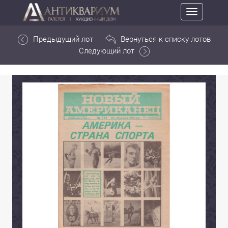
Toggle
navigation
Предыдущий лот
Вернуться к списку лотов
Следующий лот