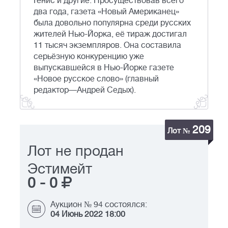
Генис и другие. Просуществовав всего
два года, газета «Новый Американец»
была довольно популярна среди русских
жителей Нью-Йорка, её тираж достигал
11 тысяч экземпляров. Она составила
серьёзную конкуренцию уже
выпускавшейся в Нью-Йорке газете
«Новое русское слово» (главный
редактор—Андрей Седых).
209
Лот №
Лот не продан
Эстимейт
0
-
0
Аукцион № 94 состоялся:
04 Июнь 2022 18:00