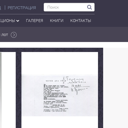
Д
РЕГИСТРАЦИЯ
КЦИОНЫ
ГАЛЕРЕЯ
КНИГИ
КОНТАКТЫ
 лот