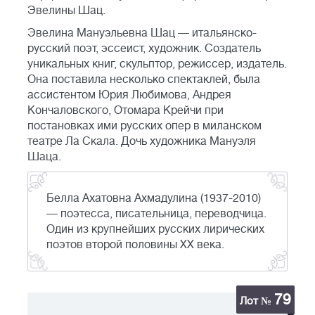
Эвелины Шац.
Эвелина Мануэльевна Шац — итальянско-
русский поэт, эссеист, художник. Создатель
уникальных книг, скульптор, режиссер, издатель.
Она поставила несколько спектаклей, была
ассистентом Юрия Любимова, Андрея
Кончаловского, Отомара Крейчи при
постановках ими русских опер в миланском
театре Ла Скала. Дочь художника Мануэля
Шаца.
Белла Ахатовна Ахмадулина (1937-2010)
— поэтесса, писательница, переводчица.
Один из крупнейших русских лирических
поэтов второй половины XX века.
79
Лот №