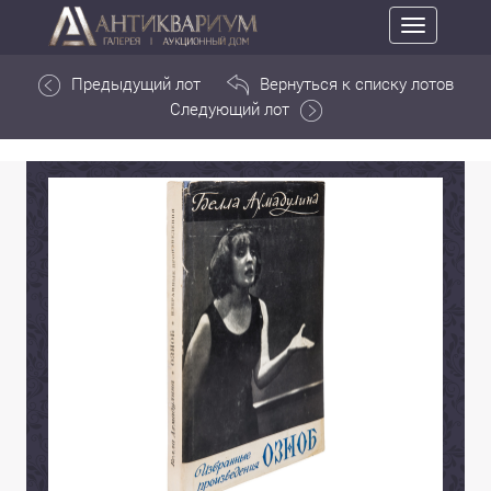
Toggle
navigation
Предыдущий лот
Вернуться к списку лотов
Следующий лот