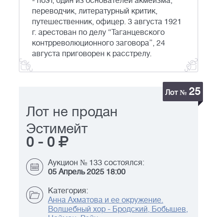
- поэт, один из основателей акмеизма,
переводчик, литературный критик,
путешественник, офицер. 3 августа 1921
г. арестован по делу “Таганцевского
контрреволюционного заговора”, 24
августа приговорен к расстрелу.
25
Лот №
Лот не продан
Эстимейт
0
-
0
Аукцион № 133 состоялся:
05 Апрель 2025 18:00
Категория:
Анна Ахматова и ее окружение.
Волшебный хор - Бродский, Бобышев,