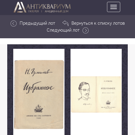
Toggle
navigation
Предыдущий лот
Вернуться к списку лотов
Следующий лот