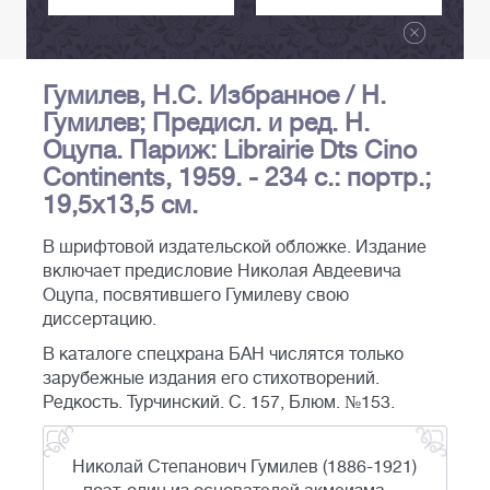
Гумилев, Н.С. Избранное / Н.
Гумилев; Предисл. и ред. Н.
Оцупа. Париж: Librairie Dts Cino
Continents, 1959. - 234 c.: портр.;
19,5х13,5 см.
В шрифтовой издательской обложке. Издание
включает предисловие Николая Авдеевича
Оцупа, посвятившего Гумилеву свою
диссертацию.
В каталоге спецхрана БАН числятся только
зарубежные издания его стихотворений.
Редкость. Турчинский. С. 157, Блюм. №153.
Николай Степанович Гумилев (1886-1921)