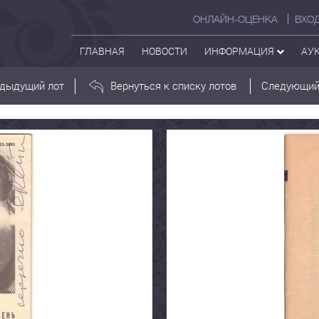
ОНЛАЙН-ОЦЕНКА
ВХО
ГЛАВНАЯ
НОВОСТИ
ИНФОРМАЦИЯ
АУ
дыдущий лот
Вернуться к списку лотов
Следующий