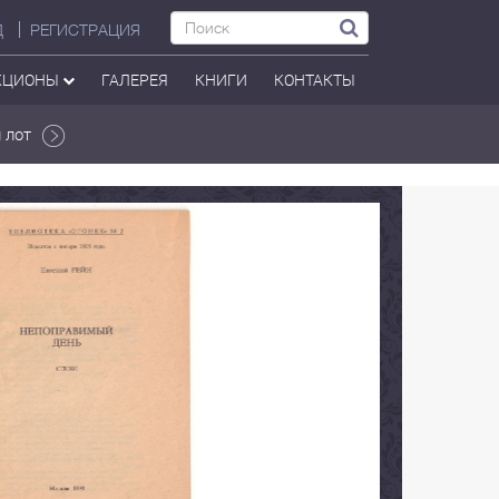
Д
РЕГИСТРАЦИЯ
КЦИОНЫ
ГАЛЕРЕЯ
КНИГИ
КОНТАКТЫ
 лот