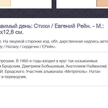
вимый день: Стихи / Евгений Рейн. - М.:
6х12,6 см.
 На лицевой сторонке изд. обл. дарственная надпись авто
/ Натану / сердечно / ЕРейн».
прозаик. В 1960-е годы входил в круг так называемых
ом Бродским, Дмитрием Бобышевым, Анатолием Найманом).
 И. Бродского. Участник альманаха «Метрополь». Натан
 и переводчик.