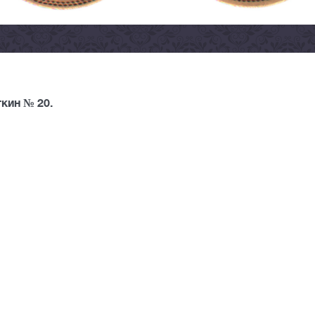
кин № 20.