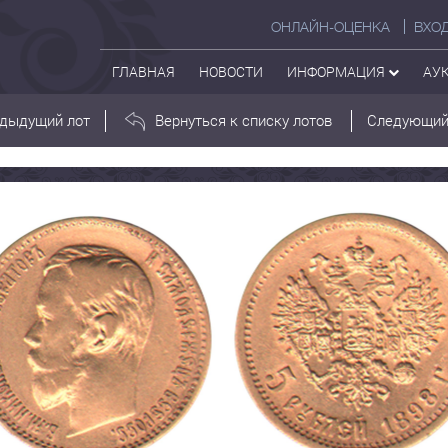
ОНЛАЙН-ОЦЕНКА
ВХО
ГЛАВНАЯ
НОВОСТИ
ИНФОРМАЦИЯ
АУ
дыдущий лот
Вернуться к списку лотов
Следующий