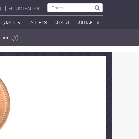
Д
РЕГИСТРАЦИЯ
КЦИОНЫ
ГАЛЕРЕЯ
КНИГИ
КОНТАКТЫ
 лот