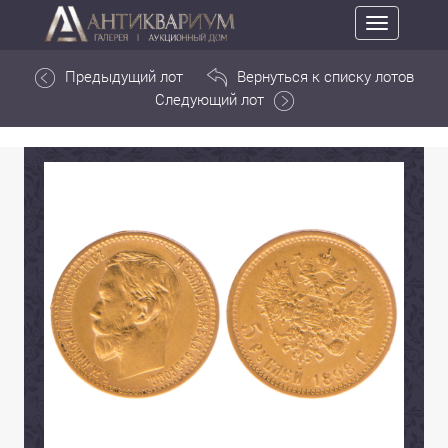
Toggle
navigation
Предыдущий лот
Вернуться к списку лотов
Следующий лот