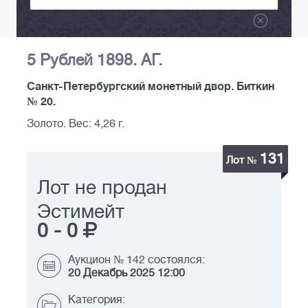
5 Рублей 1898. АГ.
Санкт-Петербургский монетный двор. Биткин
№ 20.
Золото. Вес: 4,26 г.
131
Лот №
Лот не продан
Эстимейт
0
-
0
Аукцион № 142 состоялся:
20 Декабрь 2025 12:00
Категория: