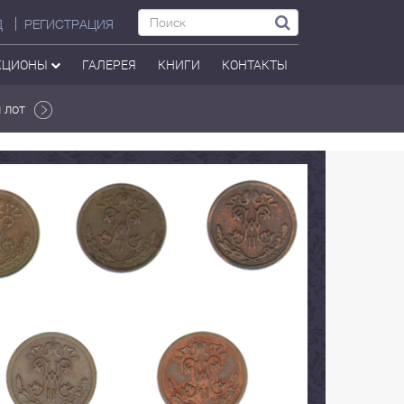
Д
РЕГИСТРАЦИЯ
КЦИОНЫ
ГАЛЕРЕЯ
КНИГИ
КОНТАКТЫ
 лот