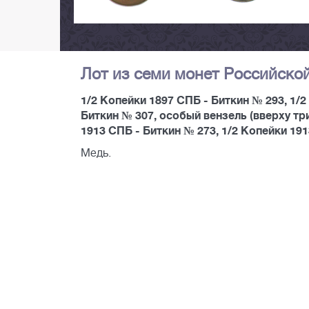
Лот из семи монет Российско
1/2 Копейки 1897 СПБ - Биткин № 293, 1/2
Биткин № 307, особый вензель (вверху три
1913 СПБ - Биткин № 273, 1/2 Копейки 191
Медь.