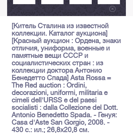
[Китель Сталина из известной
коллекции. Каталог аукциона]
[Красный аукцион : Ордена, знаки
отличия, униформа, военные и
памятные вещи СССР и
социалистических стран : из
коллекции доктора Антонио
Бенедетто Спада] Asta Rossa =
The Red auction : Ordini,
decorazioni, uniformi, militaria e
cimeli dell'URSS e del paesi
socialisti : dalla Collezione del Dott.
Antonio Benedetto Spada. - Генуя:
Casa d'Aste San Gorgio, 2008. -
430 с.: ил.; 26,8х20,8 см.