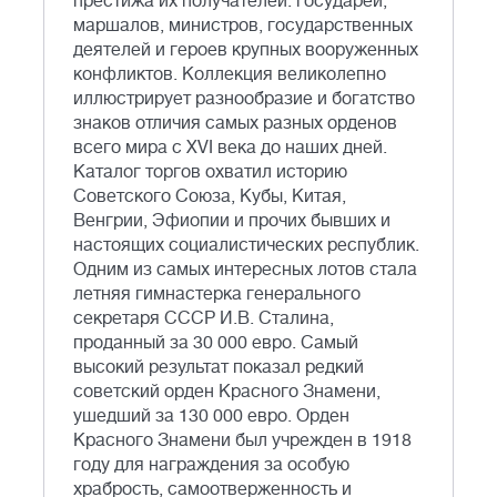
престижа их получателей: государей,
маршалов, министров, государственных
деятелей и героев крупных вооруженных
конфликтов. Коллекция великолепно
иллюстрирует разнообразие и богатство
знаков отличия самых разных орденов
всего мира с ХVI века до наших дней.
Каталог торгов охватил историю
Советского Союза, Кубы, Китая,
Венгрии, Эфиопии и прочих бывших и
настоящих социалистических республик.
Одним из самых интересных лотов стала
летняя гимнастерка генерального
секретаря СССР И.В. Сталина,
проданный за 30 000 евро. Самый
высокий результат показал редкий
советский орден Красного Знамени,
ушедший за 130 000 евро. Орден
Красного Знамени был учрежден в 1918
году для награждения за особую
храбрость, самоотверженность и