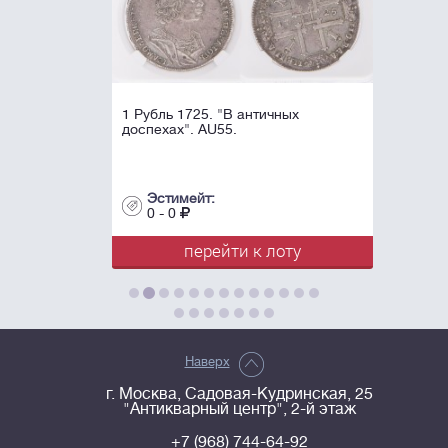
1 Рубль 1725. "В античных
доспехах". AU55.
Эстимейт:
0 - 0
перейти к лоту
Наверх
г. Москва, Садовая-Кудринская, 25
"Антикварный центр", 2-й этаж
+7 (968) 744-64-92