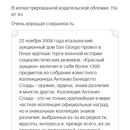
В иллюстрированной издательской обложке. На
ит. яз.
Очень хорошая сохранность.
22 ноября 2008 года итальянский
аукционный дом San Giorgio провел в
Генуе крупные торги военной истории
социалистических режимов. «Красный
аукцион» включил в себя более 1300
предметов из собрания известного
коллекционера Антонио Бенедетто
Спады – оружие, ордена, знаки различия
и многое другое. Коллекция Антонио
Спада - это не только крупнейшая в мире
частная коллекция официальных наград,
но и уникальная коллекция знаков
различия, выбранных из-за их редкости,
красоты, интереса и, прежде всего, из-за