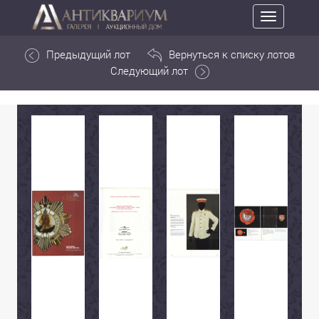
Toggle
navigation
Предыдущий лот
Вернуться к списку лотов
Следующий лот