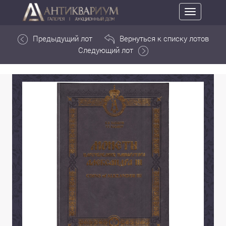
Toggle
navigation
Предыдущий лот
Вернуться к списку лотов
Следующий лот