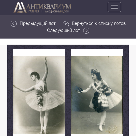
Toggle
navigation
Предыдущий лот
Вернуться к списку лотов
Следующий лот