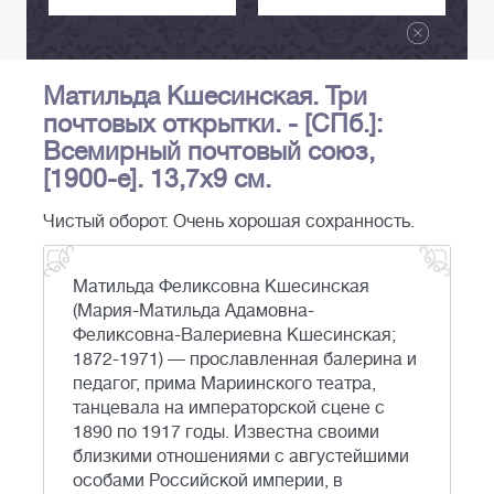
Матильда Кшесинская. Три
почтовых открытки. - [СПб.]:
Всемирный почтовый союз,
[1900-е]. 13,7х9 см.
Чистый оборот. Очень хорошая сохранность.
Матильда Феликсовна Кшесинская
(Мария-Матильда Адамовна-
Феликсовна-Валериевна Кшесинская;
1872-1971) — прославленная балерина и
педагог, прима Мариинского театра,
танцевала на императорской сцене с
1890 по 1917 годы. Известна своими
близкими отношениями с августейшими
особами Российской империи, в