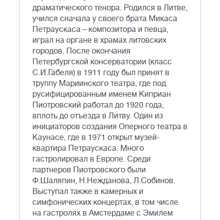
драматического тенора. Родился в Литве,
учился сначала у своего брата Микаса
Петраускаса – композитора и певца,
играл на органе в храмах литовских
городов. После окончания
Петербургской консерватории (класс
С.И.Габеля) в 1911 году был принят в
труппу Мариинского театра, где под
русифицированным именем Киприан
Пиотровский работал до 1920 года,
вплоть до отъезда в Литву. Один из
инициаторов создания Оперного театра в
Каунасе, где в 1971 открыт музей-
квартира Петраускаса. Много
гастролировал в Европе. Среди
партнеров Пиотровского были
Ф.Шаляпин, Н.Нежданова, Л.Собинов.
Выступал также в камерных и
симфонических концертах, в том числе
на гастролях в Амстердаме с Эмилем