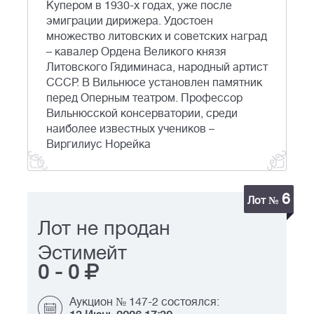
Купером в 1930-х годах, уже после
эмиграции дирижера. Удостоен
множество литовских и советских наград
– кавалер Ордена Великого князя
Литовского Гядиминаса, народный артист
СССР. В Вильнюсе установлен памятник
перед Оперным театром. Профессор
Вильнюсской консерватории, среди
наиболее известных учеников –
Виргилиус Норейка
6
Лот №
Лот не продан
Эстимейт
0
-
0
Аукцион № 147-2 состоялся: