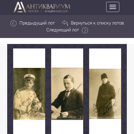
Toggle
navigation
Предыдущий лот
Вернуться к списку лотов
Следующий лот