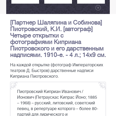
[Партнер Шаляпина и Собинова]
Пиотровский, К.И. [автограф]
Четыре открытки с
фотографиями Киприана
Пиотровского и его дарственным
надписями. 1910-е. - 4 л.; 14х9 см.
На каждой открытке (фотограф Императорских
театров Д. Быстров) дарственные надписи
Киприана Пиотровского.
Пиотровский Киприан Иванович /
Ионович (Петраускас Кипрас Йоно; 1885
– 1968) – русский, литовский, советский
певец, в репертуаре которого – более 80-
партий для лирического и