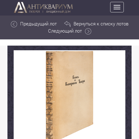
Toggle
navigation
Предыдущий лот
Вернуться к списку лотов
Следующий лот