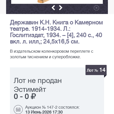
Державин К.Н. Книга о Камерном
театре. 1914-1934. Л.:
Гослитиздат, 1934. – [4], 240 с., 40
вкл. л. илл,; 24,5х16,5 см.
В издательском коленкоровом переплете с
золотым тиснением и суперобложке.
14
Лот №
Лот не продан
Эстимейт
0
-
0
Аукцион № 147-2 состоялся:
13 Июнь 2026 17:30