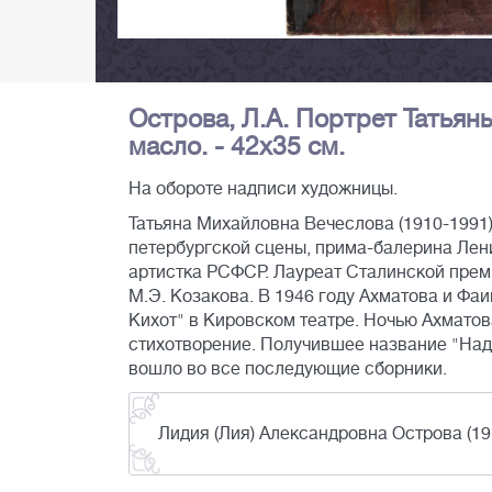
Острова, Л.А. Портрет Татьяны
масло. - 42х35 см.
На обороте надписи художницы.
Татьяна Михайловна Вечеслова (1910-1991)
петербургской сцены, прима-балерина Лени
артистка РСФСР. Лауреат Сталинской пре
М.Э. Козакова. В 1946 году Ахматова и Фа
Кихот" в Кировском театре. Ночью Ахматов
стихотворение. Получившее название "Надпи
вошло во все последующие сборники.
Лидия (Лия) Александровна Острова (19