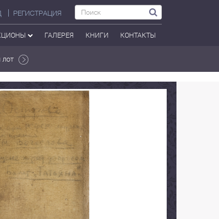
Д
РЕГИСТРАЦИЯ
КЦИОНЫ
ГАЛЕРЕЯ
КНИГИ
КОНТАКТЫ
 лот