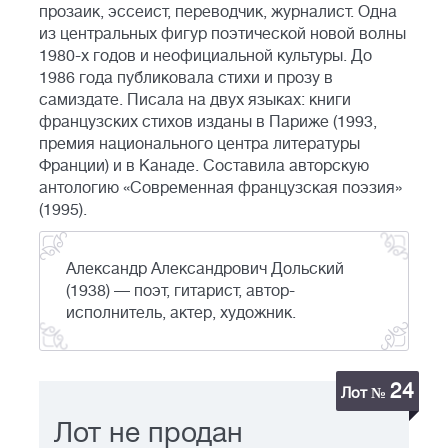
прозаик, эссеист, переводчик, журналист. Одна
из центральных фигур поэтической новой волны
1980-х годов и неофициальной культуры. До
1986 года публиковала стихи и прозу в
самиздате. Писала на двух языках: книги
французских стихов изданы в Париже (1993,
премия национального центра литературы
Франции) и в Канаде. Составила авторскую
антологию «Современная французская поэзия»
(1995).
Александр Александрович Дольский
(1938) — поэт, гитарист, автор-
исполнитель, актер, художник.
24
Лот №
Лот не продан