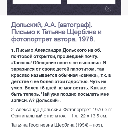
Дольский, А.А. [автограф].
Письмо к Татьяне Щербине и
фотопортрет автора. 1978.
1. Письмо Александра Дольского на об.
почтовой открытки, прошедшей почту:
«Танюша! Обещание свое я не выполнил. Я
заразился от своих детей паротитом, так
красиво называется обычная «свинка», т.к. в
детстве я не болел этой гадостью. Чуть не
умер. Болел 16 дней не мог встать. Как же
быть теперь. Чай уже поздно посылать мне
записи. А? Дольский».
2. Александр Дольский. Фотопортрет. 1970-е гг.
Оригинальный отпечаток. – 1 л.; 22 х 13,5 см.
Татьяна Георгиевна Щербина (1954) – поэт,