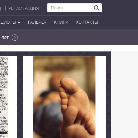
Д
РЕГИСТРАЦИЯ
КЦИОНЫ
ГАЛЕРЕЯ
КНИГИ
КОНТАКТЫ
 лот