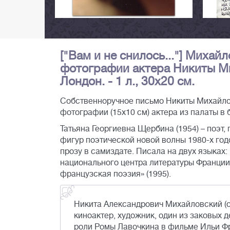
["Вам и не снилось..."] Михай
фотографии актера Никиты Ми
Лондон. - 1 л., 30х20 см.
Собственноручное письмо Никиты Михайлов
фотографии (15х10 см) актера из палаты в 
Татьяна Георгиевна Щербина (1954) – поэт,
фигур поэтической новой волны 1980-х год
прозу в самиздате. Писала на двух языках:
национального центра литературы Франции
французская поэзия» (1995).
Никита Александрович Михайловский (о
киноактер, художник, один из заковых 
роли Ромы Лавочкина в фильме Ильи Фр