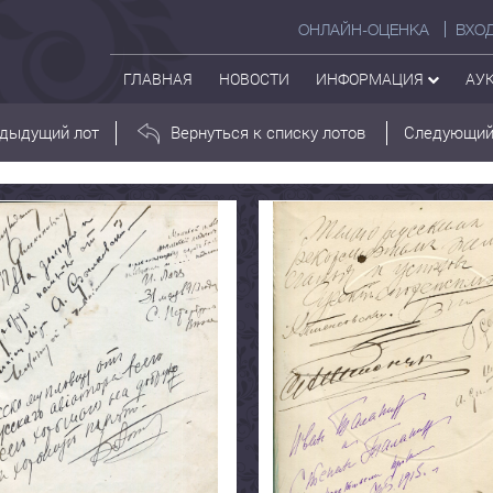
ОНЛАЙН-ОЦЕНКА
ВХО
ГЛАВНАЯ
НОВОСТИ
ИНФОРМАЦИЯ
АУ
дыдущий лот
Вернуться к списку лотов
Следующий