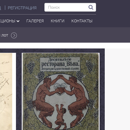
Д
РЕГИСТРАЦИЯ
КЦИОНЫ
ГАЛЕРЕЯ
КНИГИ
КОНТАКТЫ
 лот