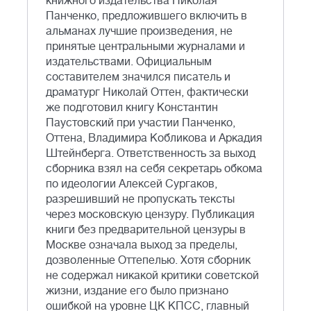
книжного издательства Николая
Панченко, предложившего включить в
альманах лучшие произведения, не
принятые центральными журналами и
издательствами. Официальным
составителем значился писатель и
драматург Николай Оттен, фактически
же подготовил книгу Константин
Паустовский при участии Панченко,
Оттена, Владимира Кобликова и Аркадия
Штейнберга. Ответственность за выход
сборника взял на себя секретарь обкома
по идеологии Алексей Сургаков,
разрешивший не пропускать тексты
через московскую цензуру. Публикация
книги без предварительной цензуры в
Москве означала выход за пределы,
дозволенные Оттепелью. Хотя сборник
не содержал никакой критики советской
жизни, издание его было признано
ошибкой на уровне ЦК КПСС, главный