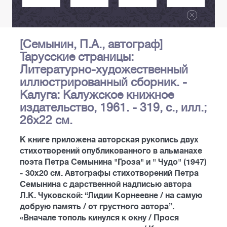
[Семынин, П.А., автограф]
Тарусские страницы:
Литературно-художественный
иллюстрированный сборник. -
Калуга: Калужское книжное
издательство, 1961. - 319, с., илл.;
26х22 см.
К книге приложена авторская рукопись двух
стихотворений опубликованного в альманахе
поэта Петра Семынина "Гроза" и " Чудо" (1947)
- 30х20 см. Автографы стихотворений Петра
Семынина с дарственной надписью автора
Л.К. Чуковской: “Лидии Корнеевне / на самую
добрую память / от грустного автора”.
«Вначале тополь кинулся к окну / Прося