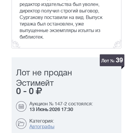
редактор издательства был уволен,
директор получил строгий выговор,
Сургакову поставили на вид. Выпуск
тиража был остановлен, уже
выпущенные экземпляры изъяты из
библиотек.
39
Лот №
Лот не продан
Эстимейт
0
-
0
Аукцион № 147-2 состоялся:
13 Июнь 2026 17:30
Категория:
Автографы