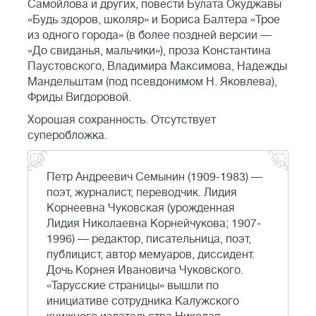
Самойлова и других, повести Булата Окуджавы
«Будь здоров, школяр» и Бориса Балтера «Трое
из одного города» (в более поздней версии —
«До свиданья, мальчики»), проза Константина
Паустовского, Владимира Максимова, Надежды
Мандельштам (под псевдонимом Н. Яковлева),
Фриды Вигдоровой.
Хорошая сохранность. Отсутствует
суперобложка.
Петр Андреевич Семынин (1909-1983) —
поэт, журналист, переводчик. Лидия
Корнеевна Чуковская (урожденная
Лидия Николаевна Корнейчукова; 1907-
1996) — редактор, писательница, поэт,
публицист, автор мемуаров, диссидент.
Дочь Корнея Ивановича Чуковского.
«Тарусские страницы» вышли по
инициативе сотрудника Калужского