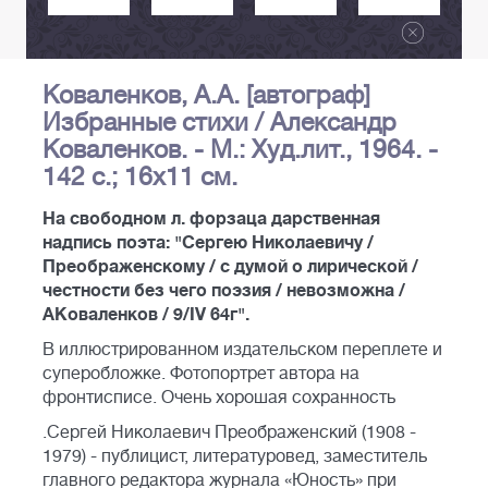
Коваленков, А.А. [автограф]
Избранные стихи / Александр
Коваленков. - М.: Худ.лит., 1964. -
142 с.; 16х11 см.
На свободном л. форзаца дарственная
надпись поэта: "Сергею Николаевичу /
Преображенскому / с думой о лирической /
честности без чего поэзия / невозможна /
АКоваленков / 9/IV 64г".
В иллюстрированном издательском переплете и
суперобложке. Фотопортрет автора на
фронтисписе. Очень хорошая сохранность
.Сергей Николаевич Преображенский (1908 -
1979) - публицист, литературовед, заместитель
главного редактора журнала «Юность» при