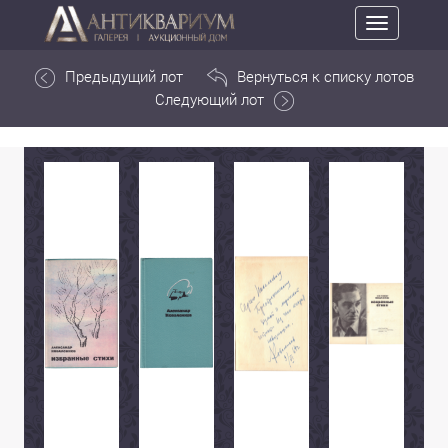
Toggle
navigation
Предыдущий лот
Вернуться к списку лотов
Следующий лот