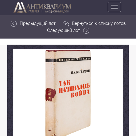
Toggle
navigation
Предыдущий лот
Вернуться к списку лотов
Следующий лот