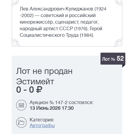
Лев Александрович Кулиджанов (1924
-2002) — советский и российский
кинорежиссёр, сценарист, педагог,
народный артист СССР (1976), Герой
Социалистического Труда (1984).
52
Лот №
Лот не продан
Эстимейт
0
-
0
Аукцион № 147-2 состоялся:
13 Июнь 2026 17:30
Категория:
Автографы