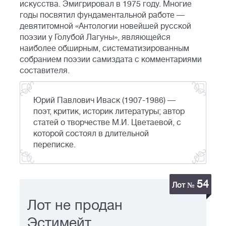
искусства. Эмигрировал в 1975 году. Многие
годы посвятил фундаментальной работе —
девятитомной «Антологии новейшей русской
поэзии у Голубой Лагуны», являющейся
наиболее обширным, систематизированным
собранием поэзии самиздата с комментариями
составителя.
Юрий Павлович Иваск (1907-1986) —
поэт, критик, историк литературы; автор
статей о творчестве М.И. Цветаевой, с
которой состоял в длительной
переписке.
54
Лот №
Лот не продан
Эстимейт