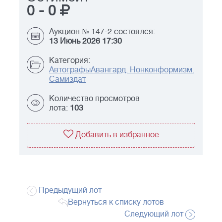
0
-
0
Аукцион № 147-2 состоялся:
13 Июнь 2026 17:30
Категория:
Автографы
Авангард. Нонконформизм.
Самиздат
Количество просмотров
лота:
103
Добавить в избранное
Предыдущий лот
Вернуться к списку лотов
Следующий лот