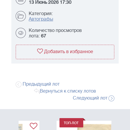
13 Июнь 2026 17:30
Категория:
Автографы
Количество просмотров
лота:
67
Добавить в избранное
Предыдущий лот
Вернуться к списку лотов
Следующий лот