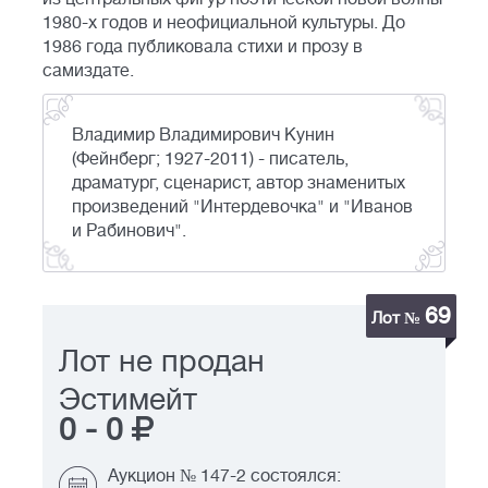
1980-х годов и неофициальной культуры. До
1986 года публиковала стихи и прозу в
самиздате.
Владимир Владимирович Кунин
(Фейнберг; 1927-2011) - писатель,
драматург, сценарист, автор знаменитых
произведений "Интердевочка" и "Иванов
и Рабинович".
69
Лот №
Лот не продан
Эстимейт
0
-
0
Аукцион № 147-2 состоялся: