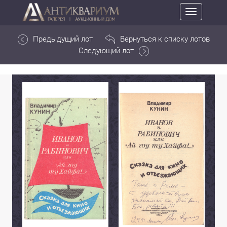
Toggle
navigation
Предыдущий лот
Вернуться к списку лотов
Следующий лот