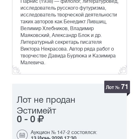
Парнис (1938) — филолог, литературовед,
исследователь русского футуризма,
исследователь творческой деятельности
таких авторов как Бенедикт Лившиц,
Велимир Хлебников, Владимир
Маяковский, Александр Блок и др.
Литературный секретарь писателя
Виктора Некрасова. Автор ряда работ о
творчестве Давида Бурлюка и Казимира
Малевича.
71
Лот №
Лот не продан
Эстимейт
0
-
0
Аукцион № 147-2 состоялся:
13 Июнь 2026 17:30