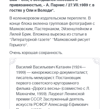
привязанностью, - А. Парнис / 27.VII.1989 г. в
гостях у Оли и Володи".
В коленкоровом издательском переплете. В
конце блока вклеена групповая фотография с
Маяковским, Пастернаком, Эйзенштейном и
Лилей Брик. Вложена вырезка из статьи в
"Литературной газете" "Маяковский рисует
Горького".
Очень хорошая сохранность.
Василий Васильевич Катанян (1924—
1999) — кинорежиссер-документалист,
писатель-мемуарист. Постановщик
первого советского кругорамного
фильма «Дорога весны» (совместно с Л.
Махначём, 1959). Лауреат Ленинской
премии СССР, Заслуженный деятель
искусств РСФСР. Александр Ефимович