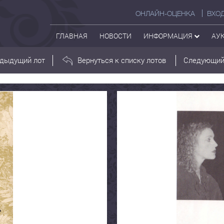
ОНЛАЙН-ОЦЕНКА
ВХО
ГЛАВНАЯ
НОВОСТИ
ИНФОРМАЦИЯ
АУ
дыдущий лот
Вернуться к списку лотов
Следующий