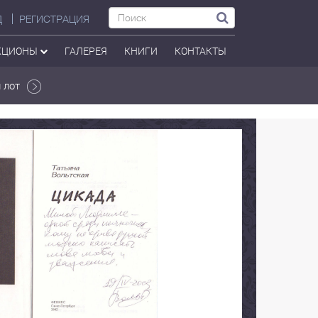
Д
РЕГИСТРАЦИЯ
КЦИОНЫ
ГАЛЕРЕЯ
КНИГИ
КОНТАКТЫ
 лот