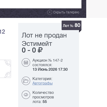
Скрыть галерею
80
Лот №
12
Лот не продан
Эстимейт
0
-
0
Аукцион № 147-2
состоялся:
13 Июнь 2026 17:30
Категория:
Автографы
Количество
просмотров
лота:
55