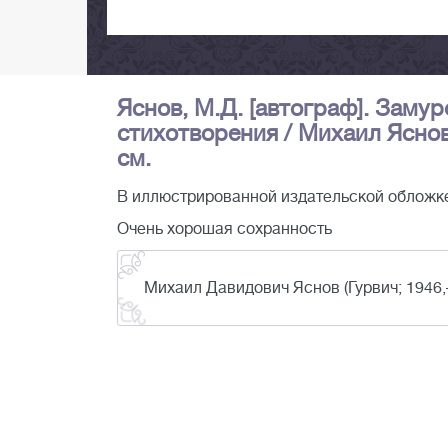
Яснов, М.Д. [автограф]. Заму
стихотворения / Михаил Яснов. 
см.
В иллюстрированной издательской обложк
Очень хорошая сохранность
Михаил Давидович Яснов (Гурвич; 1946,