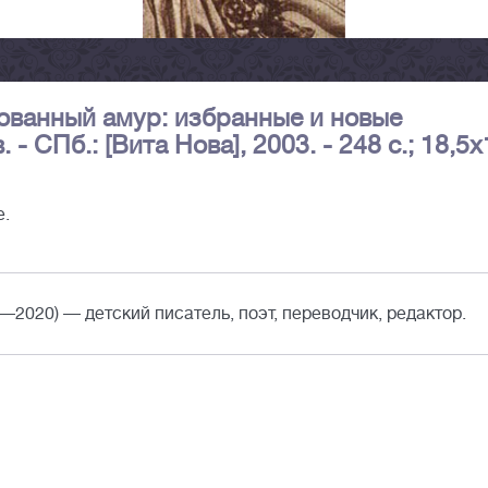
рованный амур: избранные и новые
- СПб.: [Вита Нова], 2003. - 248 с.; 18,5х
е.
—2020) — детский писатель, поэт, переводчик, редактор.