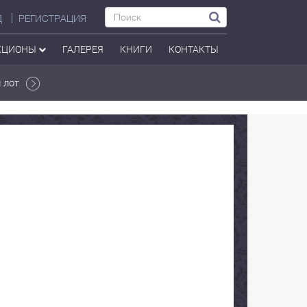
Д
РЕГИСТРАЦИЯ
КЦИОНЫ
ГАЛЕРЕЯ
КНИГИ
КОНТАКТЫ
 лот