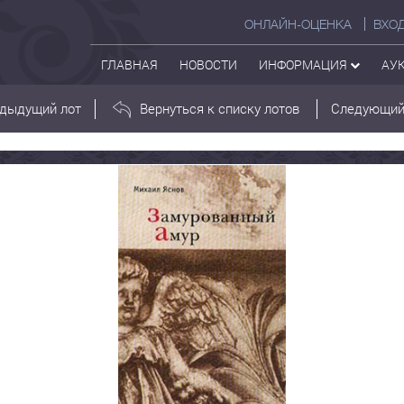
ОНЛАЙН-ОЦЕНКА
ВХО
ГЛАВНАЯ
НОВОСТИ
ИНФОРМАЦИЯ
АУ
дыдущий лот
Вернуться к списку лотов
Следующий