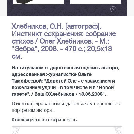
Хлебников, О.Н. [автограф].
Инстинкт сохранения: собрание
стихов / Олег Хлебников. - М.:
"Зебра", 2008. - 470 с.; 20,5х13
см.
На титульном л. дарственная надпись автора,
адресованная журналистке Ольге
Тимофеевой: "Дорогой Оле - с уважением и
пожеланием удачи - в том числе и в "Новой
газете". / Ваш ОХлебников / 18.06.2008".
В иллюстрированном издательском переплете с
портретом автора.
Коллекционная сохранность.