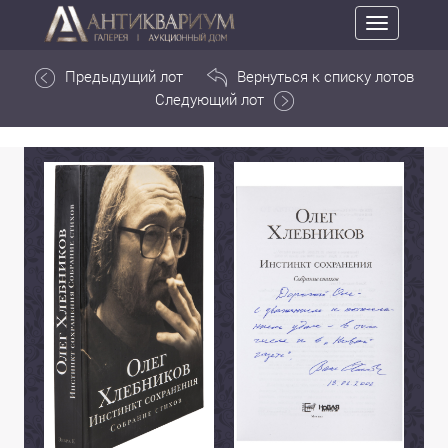
Toggle
navigation
Предыдущий лот
Вернуться к списку лотов
Следующий лот