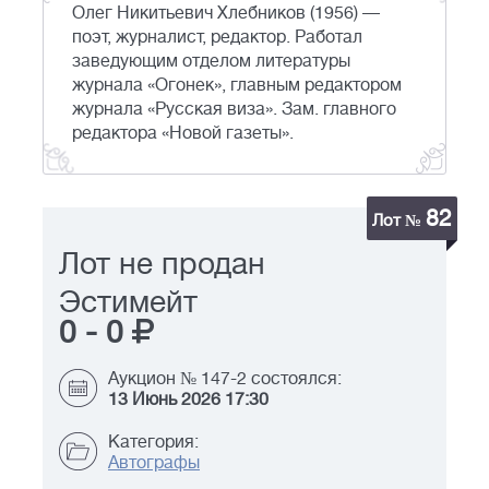
Олег Никитьевич Хлебников (1956) —
поэт, журналист, редактор. Работал
заведующим отделом литературы
журнала «Огонек», главным редактором
журнала «Русская виза». Зам. главного
редактора «Новой газеты».
82
Лот №
Лот не продан
Эстимейт
0
-
0
Аукцион № 147-2 состоялся:
13 Июнь 2026 17:30
Категория:
Автографы