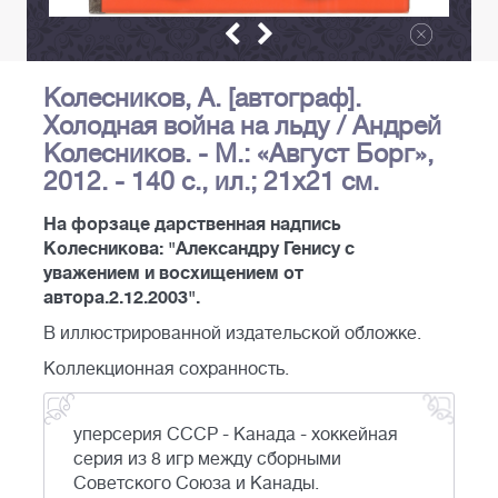
Колесников, А. [автограф].
Холодная война на льду / Андрей
Колесников. - М.: «Август Борг»,
2012. - 140 с., ил.; 21х21 см.
На форзаце дарственная надпись
Колесникова: "Александру Генису с
уважением и восхищением от
автора.2.12.2003".
В иллюстрированной издательской обложке.
Коллекционная сохранность.
уперсерия СССР - Канада - хоккейная
серия из 8 игр между сборными
Советского Союза и Канады.