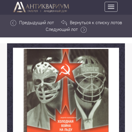
Toggle
navigation
Предыдущий лот
Вернуться к списку лотов
Следующий лот