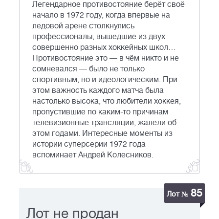
Легендарное противостояние берёт своё
начало в 1972 году, когда впервые на
ледовой арене столкнулись
профессионалы, вышедшие из двух
совершенно разных хоккейных школ…
Противостояние это — в чём никто и не
сомневался — было не только
спортивным, но и идеологическим. При
этом важность каждого матча была
настолько высока, что любители хоккея,
пропустившие по каким-то причинам
телевизионные трансляции, жалели об
этом годами. Интересные моменты из
истории суперсерии 1972 года
вспоминает Андрей Колесников.
85
Лот №
Лот не продан