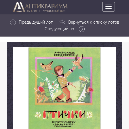
Toggle
navigation
Предыдущий лот
Вернуться к списку лотов
Следующий лот