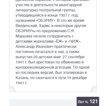
участие в деятельности авангардной
литературно-театральной группы,
утвердившейся в конце 1927 г. под
названием «ОБЭРИУ». В это же время
Введенский, Хармс и некоторые другие
ОБЭРИУты по предложению С.Я.
Маршака начали сотрудничать с
детскими журналами «ЁЖ» и «ЧИЖ».
Александр Иванович практически
постоянно печатался в них, а также
выпустил 26 детских книг. 27 сентября
1941 г. был арестован по обвинению в
контрреволюционной агитации. По одной
из последних версий, был этапирован в
Казань, но скончался в пути 19 декабря
1941 г.
121
Лот №