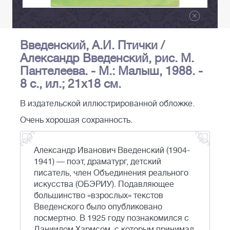
Введенский, А.И. Птички /
Александр Введенский, рис. М.
Пантелеева. - М.: Малыш, 1988. -
8 с., ил.; 21х18 см.
В издательской иллюстрированной обложке.
Очень хорошая сохранность.
Александр Иванович Введенский (1904-
1941) — поэт, драматург, детский
писатель, член Объединения реального
искусства (ОБЭРИУ). Подавляющее
большинство «взрослых» текстов
Введенского было опубликовано
посмертно. В 1925 году познакомился с
Даниилом Хармсом, с которым принимал