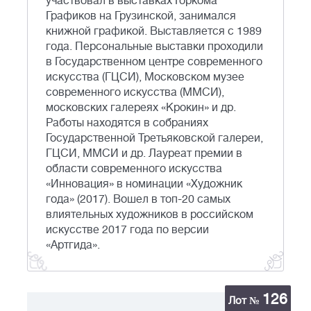
участвовал в выставках Горкома
Графиков на Грузинской, занимался
книжной графикой. Выставляется с 1989
года. Персональные выставки проходили
в Государственном центре современного
искусства (ГЦСИ), Московском музее
современного искусства (ММСИ),
московских галереях «Крокин» и др.
Работы находятся в собраниях
Государственной Третьяковской галереи,
ГЦСИ, ММСИ и др. Лауреат премии в
области современного искусства
«Инновация» в номинации «Художник
года» (2017). Вошел в топ-20 самых
влиятельных художников в российском
искусстве 2017 года по версии
«Артгида».
126
Лот №