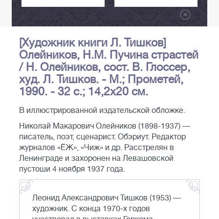
[Художник книги Л. Тишков]
Олейников, Н.М. Пучина страстей
/ Н. Олейников, сост. В. Глоссер,
худ. Л. Тишков. - М.; Прометей,
1990. - 32 с.; 14,2х20 см.
В иллюстрированной издательской обложке.
Николай Макарович Олейников (1898-1937) —
писатель, поэт, сценарист. Обэриут. Редактор
журналов «ЁЖ», «Чиж» и др. Расстрелян в
Ленинграде и захоронен на Левашовской
пустоши 4 ноября 1937 года.
Леонид Александрович Тишков (1953) —
художник. С конца 1970-х годов