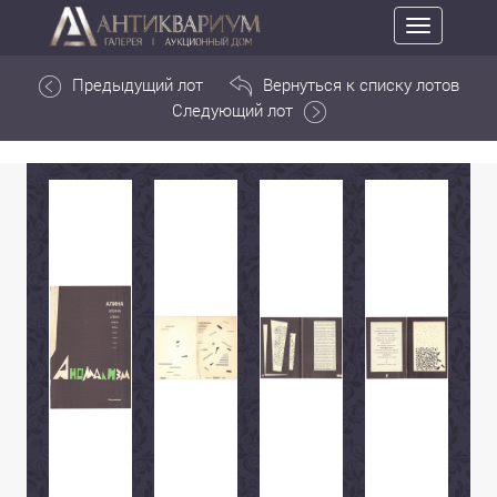
Toggle
navigation
Предыдущий лот
Вернуться к списку лотов
Следующий лот