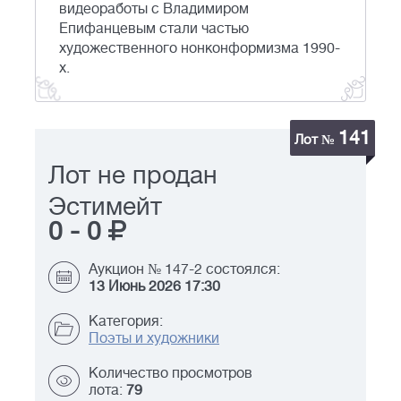
видеоработы с Владимиром
Епифанцевым стали частью
художественного нонконформизма 1990-
х.
141
Лот №
Лот не продан
Эстимейт
0
-
0
Аукцион № 147-2 состоялся:
13 Июнь 2026 17:30
Категория:
Поэты и художники
Количество просмотров
лота:
79