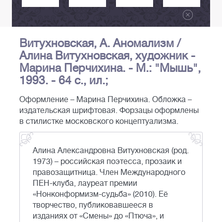
Витухновская, А. Аномализм /
Алина Витухновская, художник -
Марина Перчихина. - М.: "Мышь",
1993. - 64 с., ил.;
Оформление – Марина Перчихина. Обложка –
издательская шрифтовая. Форзацы оформлены
в стилистке московского концептуализма.
Алина Александровна Витухновская (род.
1973) – российская поэтесса, прозаик и
правозащитница. Член Международного
ПЕН-клуба, лауреат премии
«Нонконформизм-судьба» (2010). Её
творчество, публиковавшееся в
изданиях от «Смены» до «Птюча», и