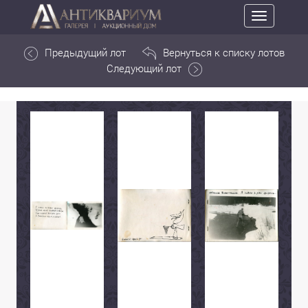
Toggle
navigation
Предыдущий лот
Вернуться к списку лотов
Следующий лот