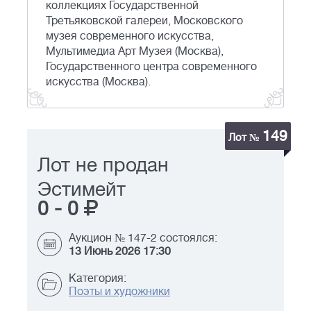
коллекциях Государственной
Третьяковской галереи, Московского
музея современного искусства,
Мультимедиа Арт Музея (Москва),
Государственного центра современного
искусства (Москва).
149
Лот №
Лот не продан
Эстимейт
0
-
0
Аукцион № 147-2 состоялся:
13 Июнь 2026 17:30
Категория:
Поэты и художники