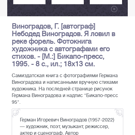
Виноградов, Г. [автограф]
Небодед Виноградов. Я ловил в
реке форель. Фотокнига
художника с автографами его
стихов. - [М.:] Бикапо-пресс,
1995. - 8 с., ил.; 18х13 см.
Самиздатская книга с фотографиями Германа
Виноградова и написанными вручную стихами
художника. На последней странице рисунок
Германа Виноградова и надпис "Бикапо-пресс
95".
Герман Игоревич Виноградов (1957-2022)
— художник, поэт, музыкант, режиссер,
актер и сценограф. Автор