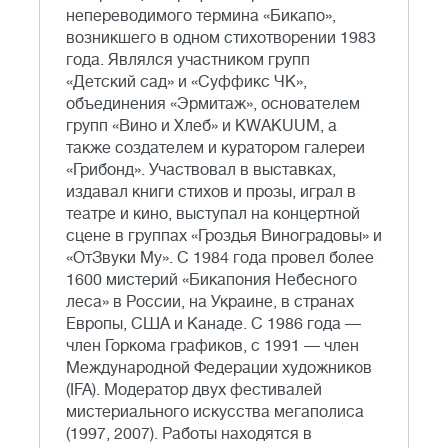
непереводимого термина «Бикапо»,
возникшего в одном стихотворении 1983
года. Являлся участником групп
«Детский сад» и «Суффикс ЧК»,
объединения «Эрмитаж», основателем
групп «Вино и Хлеб» и KWAKUUM, а
также создателем и куратором галереи
«Грибонд». Участвовал в выставках,
издавал книги стихов и прозы, играл в
театре и кино, выступал на концертной
сцене в группах «Гроздья Виноградовы» и
«ОтЗвуки Му». С 1984 года провел более
1600 мистерий «Бикапония Небесного
леса» в России, на Украине, в странах
Европы, США и Канаде. С 1986 года —
член Горкома графиков, с 1991 — член
Международной Федерации художников
(IFA). Модератор двух фестивалей
мистериального искусства мегаполиса
(1997, 2007). Работы находятся в