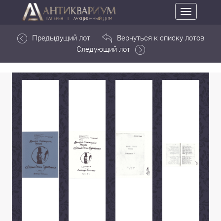
Toggle
navigation
Предыдущий лот
Вернуться к списку лотов
Следующий лот