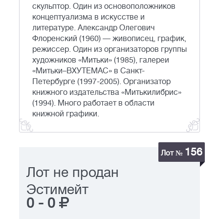
скульптор. Один из основоположников
концептуализма в искусстве и
литературе. Александр Олегович
Флоренский (1960) — живописец, график,
режиссер. Один из организаторов группы
художников «Митьки» (1985), галереи
«Митьки–ВХУТЕМАС» в Санкт-
Петербурге (1997-2005). Организатор
книжного издательства «Митькилибрис»
(1994). Много работает в области
книжной графики.
156
Лот №
Лот не продан
Эстимейт
0
-
0