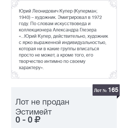
Юрий Леонидович Купер (Куперман;
1940) – художник. Эмигрировал в 1972
году. По словам искусствоведа и
коллекционера Александра Глезера
«...Юрий Купер, действительно, художник
с ярко выраженной индивидуальностью,
которая ни в какие группы вписаться
просто не может, а кроме того, его
творчество интимно по своему
характеру».
165
Лот №
Лот не продан
Эстимейт
0
-
0