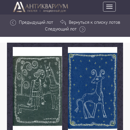
Toggle
navigation
Предыдущий лот
Вернуться к списку лотов
Следующий лот