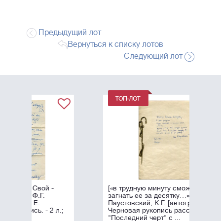
Предыдущий лот
Вернуться к списку лотов
Следующий лот
[«в трудную минуту сможете
загнать ее за десятку…»]
Паустовский, К.Г. [автограф].
л.;
Черновая рукопись рассказа
"Последний черт" с ...