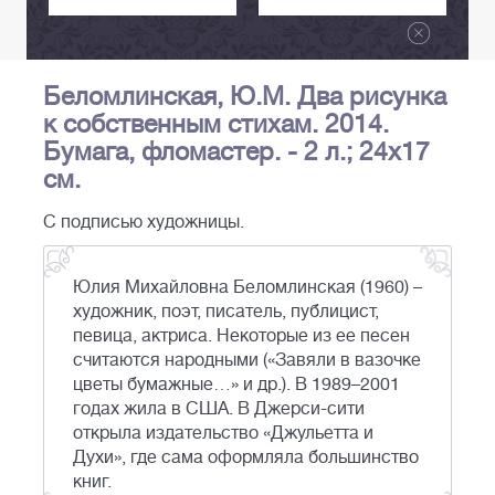
Беломлинская, Ю.М. Два рисунка
к собственным стихам. 2014.
Бумага, фломастер. - 2 л.; 24х17
см.
С подписью художницы.
Юлия Михайловна Беломлинская (1960) –
художник, поэт, писатель, публицист,
певица, актриса. Некоторые из ее песен
считаются народными («Завяли в вазочке
цветы бумажные…» и др.). В 1989–2001
годах жила в США. В Джерси-сити
открыла издательство «Джульетта и
Духи», где сама оформляла большинство
книг.