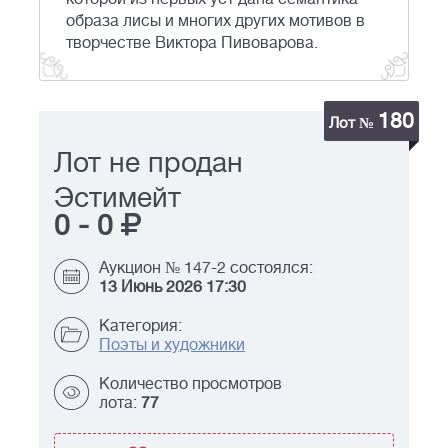
образа лисы и многих других мотивов в
творчестве Виктора Пивоварова.
180
Лот №
Лот не продан
Эстимейт
0
-
0
Аукцион № 147-2 состоялся:
13 Июнь 2026 17:30
Категория:
Поэты и художники
Количество просмотров
лота:
77