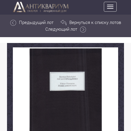
Toggle
navigation
Предыдущий лот
Вернуться к списку лотов
Следующий лот