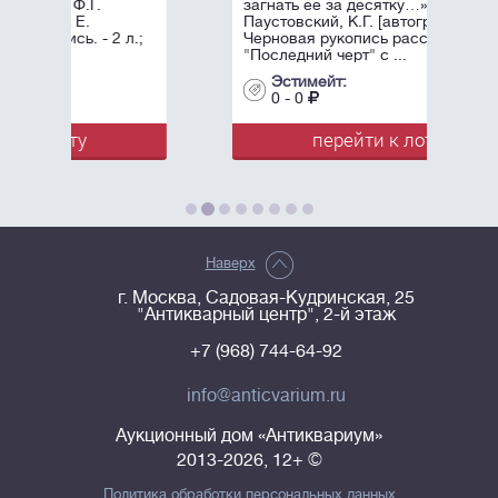
загнать ее за десятку…»]
Паустовский, К.Г. [автограф].
л.;
Черновая рукопись рассказа
"Последний черт" с ...
Эстимейт:
0 - 0
перейти к лоту
Наверх
г. Москва, Садовая-Кудринская, 25
"Антикварный центр", 2-й этаж
+7 (968) 744-64-92
info@anticvarium.ru
Аукционный дом «Антиквариум»
2013-2026, 12+ ©
Политика обработки персональных данных