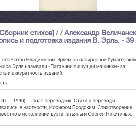
[Сборник стихов] / / Александр Величанск
опись и подготовка издания В. Эрль. - 39 
 отпечатан Владимиром Эрлем на папиросной бумаге, вкл
мира Эрля называли «Паганини пишущей машинки» за
ть и аккуратность изданий.
сть.
40 — 1990) — поэт, переводчик. Стихи и переводы
вались, в частности, Иосифом Бродским. Стихотворение
вестно в исполнении дуэта Татьяны и Сергея Никитиных.