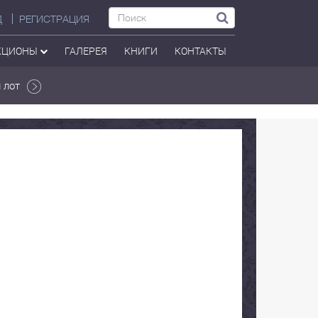
Д
РЕГИСТРАЦИЯ
КЦИОНЫ
ГАЛЕРЕЯ
КНИГИ
КОНТАКТЫ
 лот