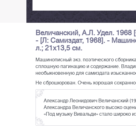
Величанский, А.Л. Удел. 1968 
- [Л: Самиздат, 1968]. - Машин
л.; 21х13,5 см.
Машинописный экз. поэтического сборника
сплошную пагинацию и содержание. Влади
необыкновенную для самиздата изысканнос
Не сброшюрован. Очень хорошая сохранно
Александр Леонидович Величанский (19
Александра Величанского высоко оцени
«Под музыку Вивальди» стало широко из