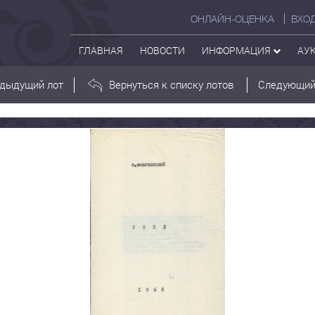
ОНЛАЙН-ОЦЕНКА
ВХО
ГЛАВНАЯ
НОВОСТИ
ИНФОРМАЦИЯ
АУ
дыдущий лот
Вернуться к списку лотов
Следующий