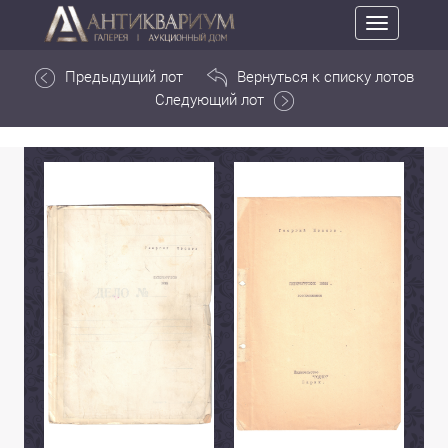
Toggle
navigation
Предыдущий лот
Вернуться к списку лотов
Следующий лот