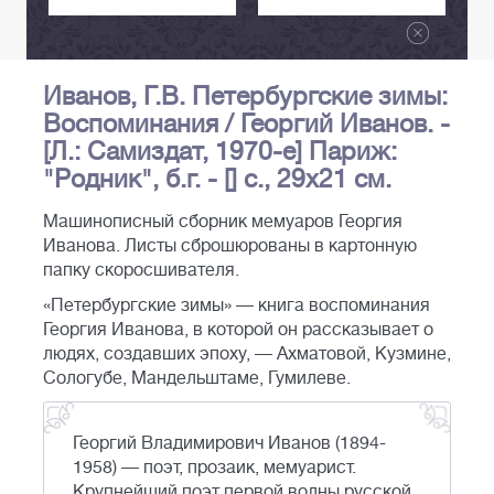
Иванов, Г.В. Петербургские зимы:
Воспоминания / Георгий Иванов. -
[Л.: Самиздат, 1970-е] Париж:
"Родник", б.г. - [] с., 29х21 см.
Машинописный сборник мемуаров Георгия
Иванова. Листы сброшюрованы в картонную
папку скоросшивателя.
«Петербургские зимы» — книга воспоминания
Георгия Иванова, в которой он рассказывает о
людях, создавших эпоху, — Ахматовой, Кузмине,
Сологубе, Мандельштаме, Гумилеве.
Георгий Владимирович Иванов (1894-
1958) — поэт, прозаик, мемуарист.
Крупнейший поэт первой волны русской