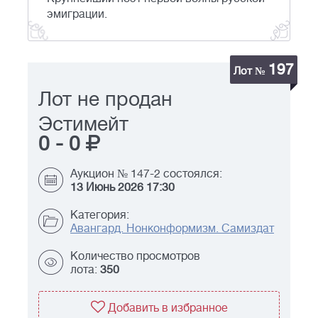
эмиграции.
197
Лот №
Лот не продан
Эстимейт
0
-
0
Аукцион № 147-2 состоялся:
13 Июнь 2026 17:30
Категория:
Авангард. Нонконформизм. Самиздат
Количество просмотров
лота:
350
Добавить в избранное