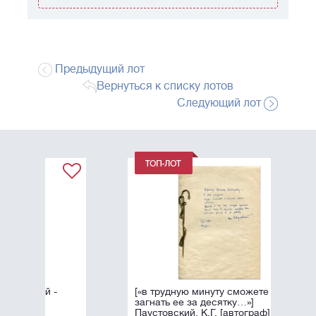
Предыдущий лот
Вернуться к списку лотов
Следующий лот
[«в трудную минуту сможете
загнать ее за десятку…»]
Паустовский, К.Г. [автограф].