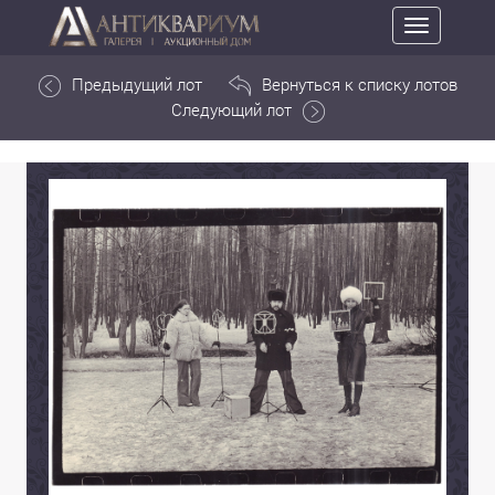
Toggle
navigation
Предыдущий лот
Вернуться к списку лотов
Следующий лот