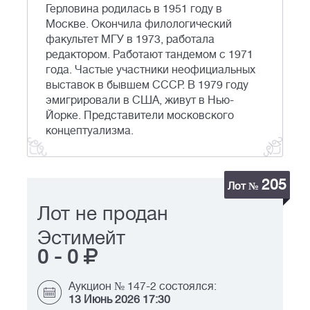
Герловина родилась в 1951 году в
Москве. Окончила филологический
факультет МГУ в 1973, работала
редактором. Работают тандемом с 1971
года. Частые участники неофициальных
выставок в бывшем СССР. В 1979 году
эмигрировали в США, живут в Нью-
Йорке. Представители московского
концептуализма.
205
Лот №
Лот не продан
Эстимейт
0
-
0
Аукцион № 147-2 состоялся:
13 Июнь 2026 17:30