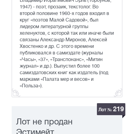
Владимир Ибрагимович Эрль ( Горбунов;
1947) - поэт, прозаик, текстолог. Во
второй половине 1960-х годов входил в
круг «поэтов Малой Садовой», был
лидером литературной группы
хеленуктов, с которой так или иначе были
связаны Александр Миронов, Алексей
Хвостенко и др. С этого времени
публиковался в самиздате (журналы
«Часы», «37», «Транспонанс», «Митин
журнал» и др.). Выпустил более 100
самиздатовских книг как издатель (под
марками «Палата мер и весов» и
«Польза»).
219
Лот №
Лот не продан
Эстимейт