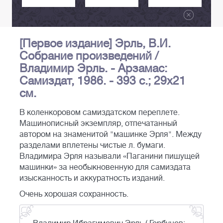
[Первое издание] Эрль, В.И.
Собрание произведений /
Владимир Эрль. - Арзамас:
Самиздат, 1986. - 393 с.; 29х21
см.
В коленкоровом самиздатском переплете.
Машинописный экземпляр, отпечатанный
автором на знаменитой "машинке Эрля". Между
разделами вплетены чистые л. бумаги.
Владимира Эрля называли «Паганини пишущей
машинки» за необыкновенную для самиздата
изысканность и аккуратность изданий.
Очень хорошая сохранность.