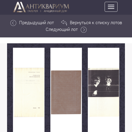
Toggle
navigation
Предыдущий лот
Вернуться к списку лотов
Следующий лот