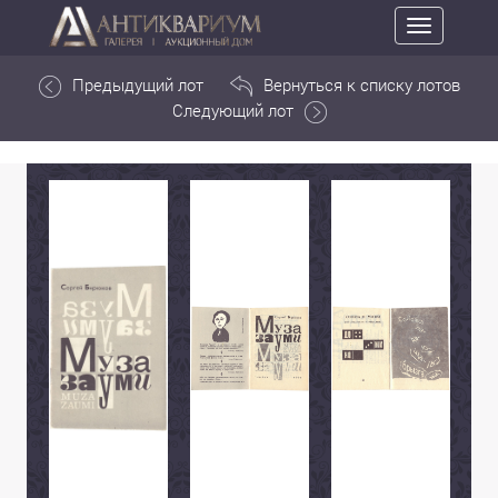
Toggle
navigation
Предыдущий лот
Вернуться к списку лотов
Следующий лот