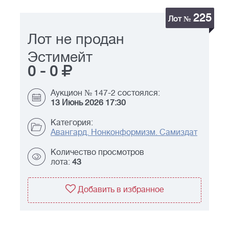
225
Лот №
Лот не продан
Эстимейт
0
-
0
Аукцион № 147-2 состоялся:
13 Июнь 2026 17:30
Категория:
Авангард. Нонконформизм. Самиздат
Количество просмотров
лота:
43
Добавить в избранное