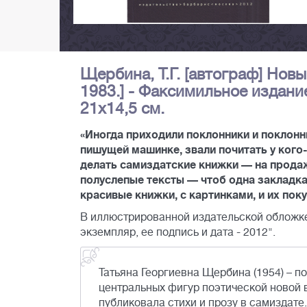
Щербина, Т.Г. [автограф] Новы
1983.] - Факсимильное издание. 
21х14,5 см.
«Иногда приходили поклонники и поклонни
пишущей машинке, звали почитать у кого
делать самиздатские книжки — на продаж
полуслепые тексты — чтоб одна закладка
красивые книжки, с картинками, и их по
В иллюстрированной издательской обложке
экземпляр, ее подпись и дата - 2012".
Татьяна Георгиевна Щербина (1954) – по
центральных фигур поэтической новой в
публиковала стихи и прозу в самиздате