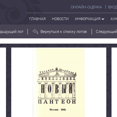
ОНЛАЙН-ОЦЕНКА
ВХО
ГЛАВНАЯ
НОВОСТИ
ИНФОРМАЦИЯ
АУ
дыдущий лот
Вернуться к списку лотов
Следующий