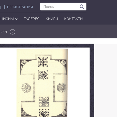
Д
РЕГИСТРАЦИЯ
КЦИОНЫ
ГАЛЕРЕЯ
КНИГИ
КОНТАКТЫ
 лот